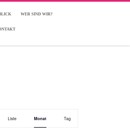
BLICK
WER SIND WIR?
ONTAKT
V
Liste
Monat
Tag
e