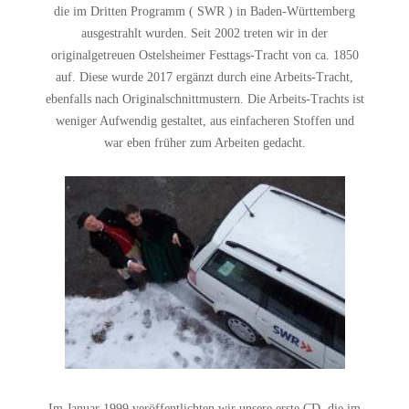
die im Dritten Programm ( SWR ) in Baden-Württemberg
ausgestrahlt wurden. Seit 2002 treten wir in der
originalgetreuen Ostelsheimer Festtags-Tracht von ca. 1850
auf. Diese wurde 2017 ergänzt durch eine Arbeits-Tracht,
ebenfalls nach Originalschnittmustern. Die Arbeits-Trachts ist
weniger Aufwendig gestaltet, aus einfacheren Stoffen und
war eben früher zum Arbeiten gedacht.
Im Januar 1999 veröffentlichten wir unsere erste CD, die im