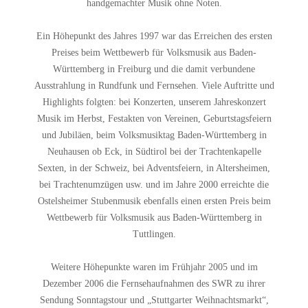
handgemachter Musik ohne Noten.
Ein Höhepunkt des Jahres 1997 war das Erreichen des ersten
Preises beim Wettbewerb für Volksmusik aus Baden-
Württemberg in Freiburg und die damit verbundene
Ausstrahlung in Rundfunk und Fernsehen. Viele Auftritte und
Highlights folgten: bei Konzerten, unserem Jahreskonzert
Musik im Herbst, Festakten von Vereinen, Geburtstagsfeiern
und Jubiläen, beim Volksmusiktag Baden-Württemberg in
Neuhausen ob Eck, in Südtirol bei der Trachtenkapelle
Sexten, in der Schweiz, bei Adventsfeiern, in Altersheimen,
bei Trachtenumzügen usw. und im Jahre 2000 erreichte die
Ostelsheimer Stubenmusik ebenfalls einen ersten Preis beim
Wettbewerb für Volksmusik aus Baden-Württemberg in
Tuttlingen.
Weitere Höhepunkte waren im Frühjahr 2005 und im
Dezember 2006 die Fernsehaufnahmen des SWR zu ihrer
Sendung Sonntagstour und „Stuttgarter Weihnachtsmarkt“,