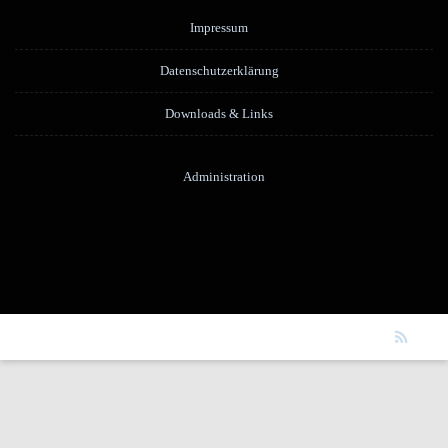
Impressum
Datenschutzerklärung
Downloads & Links
Administration
Harmonika-Orchester Ostelsheim 1949 e.V.