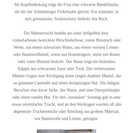
Als Kopfbedeckung trägt die Frau eine schwarze Bändelhaube,
die der der Schömberger Flohrhaube gleicht. Ein schmaler, in
sich gemusterter, Seidenschurz bedeckt den Rock.
Die Männertracht besteht aus einer hellgelben bzw.
cremefarbenen bestickten Hirschlederhose, rotem Brusttuch oder
Weste, aus einem schwarzen Wams, aus einem weissen Leinen-
oder Baumwollhemd, sowie aus Hosenträgern, meist mit Rosen
oder roten Blumen bestickt. Der Mann trägt ein besticktes
Käpple aus schwarzem Samt oder Tuch. Die verheirateten
Männer trugen zum Kirchgang einen langen dunklen Mantel, das
so genannte Camisohl und einen dreispitzigen Hut. Die ledigen
Burschen eine kurze Jacke, das Wams, und eine Otterpelzkappe
oder einen runden Hut. Für den „normalen“ Sonntag gab es eine
etwas vereinfachte Tracht, und an den Werktagen wurden oft alte
abgenutzte Trachtenstücke oder Kleidung aus grobem Material,
wie Baumwolle und Leinen, getragen.