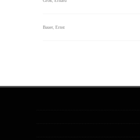
Groß, Erhard
Bauer, Ernst