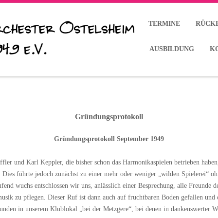
TERMINE
RÜCK
AUSBILDUNG
K
Gründungsprotokoll
Gründungsprotokoll September 1949
ler und Karl Keppler, die bisher schon das Harmonikaspielen betrieben haben,
 Dies führte jedoch zunächst zu einer mehr oder weniger „wilden Spielerei“ o
fend wuchs entschlossen wir uns, anlässlich einer Besprechung, alle Freunde 
ik zu pflegen. Dieser Ruf ist dann auch auf fruchtbaren Boden gefallen und es
stunden in unserem Klublokal „bei der Metzgere“, bei denen in dankenswerter 