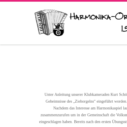
Unter Anleitung unserer Klubkameraden Kurt Schöff
Geheimnisse des „Ziehorgelns“ eingeführt worden.
Nachdem das Interesse am Harmonikaspiel lau
zusammenzurufen um in der Gemeinschaft die Volksmus
eingeschlagen haben. Bereits nach den ersten Übungs