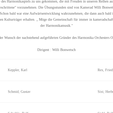
e des Harmonikaspiels zu uns gekommen, die mit Freuden in unseren Reihen
geschrittene“ vorzunehmen. Die Übungsstunden sind von Kamerad Willi Bonwet
. Schon bald war eine Aufwärtsentwicklung wahrzunehmen, die dann auch bald 
ren Kulturträger erhalten. „ Möge die Gemeinschaft für immer in kameradschaf
der Harmonikamusik.“
 der Wunsch der nachstehend aufgeführten Gründer des Harmonika Orchesters O
Dirigent : Willi Bonwetsch
Keppler, Karl
Rex, Fried
Schmid, Gustav
Sixt, Herb