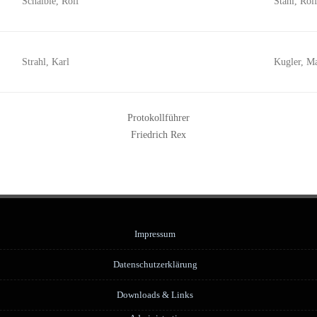
Schaible, Rolf
Stahl, Rol
Strahl, Karl
Kugler, M
Protokollführer
Friedrich Rex
Impressum
Datenschutzerklärung
Downloads & Links