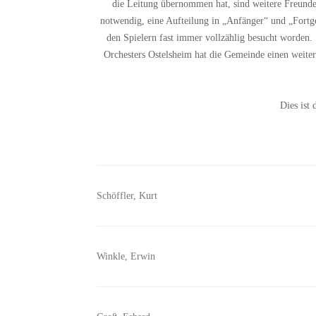
die Leitung übernommen hat, sind weitere Freund
notwendig, eine Aufteilung in „Anfänger“ und „Fort
den Spielern fast immer vollzählig besucht worden
Orchesters Ostelsheim hat die Gemeinde einen weite
Dies ist
Schöffler, Kurt
Winkle, Erwin