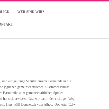
BLICK
WER SIND WIR?
ONTAKT
 sind einige junge Schüler unserer Gemeinde in die
hne jeglichen gemeinschaftlichen Zusammenschluss.
der Harmonika zum gemeinschaftlichen Spielen
 hat sich erwiesen, dass wir damit den richtigen Weg
Weise Herr Willi Bonwetsch vom Alhaca-Orchester Calw