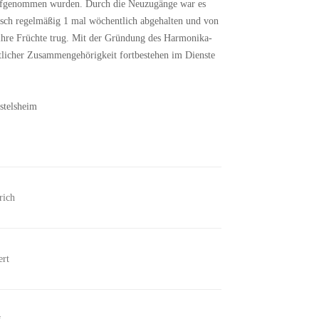
 aufgenommen wurden. Durch die Neuzugänge war es
sch regelmäßig 1 mal wöchentlich abgehalten und von
ihre Früchte trug. Mit der Gründung des Harmonika-
tlicher Zusammengehörigkeit fortbestehen im Dienste
stelsheim
rich
ert