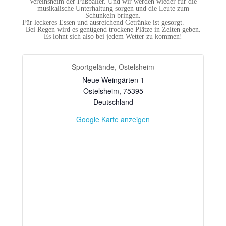
Vereinsheim der Fußballer. Und wir werden wieder für die
musikalische Unterhaltung sorgen und die Leute zum
Schunkeln bringen.
Für leckeres Essen und ausreichend Getränke ist gesorgt.
Bei Regen wird es genügend trockene Plätze in Zelten geben.
Es lohnt sich also bei jedem Wetter zu kommen!
Sportgelände, Ostelsheim
Neue Weingärten 1
Ostelsheim
,
75395
Deutschland
Google Karte anzeigen