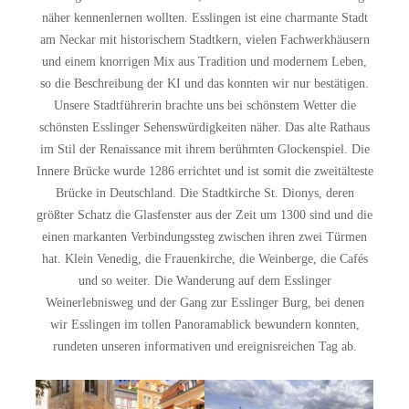
näher kennenlernen wollten. Esslingen ist eine charmante Stadt
am Neckar mit historischem Stadtkern, vielen Fachwerkhäusern
und einem knorrigen Mix aus Tradition und modernem Leben,
so die Beschreibung der KI und das konnten wir nur bestätigen.
Unsere Stadtführerin brachte uns bei schönstem Wetter die
schönsten Esslinger Sehenswürdigkeiten näher. Das alte Rathaus
im Stil der Renaissance mit ihrem berühmten Glockenspiel. Die
Innere Brücke wurde 1286 errichtet und ist somit die zweitälteste
Brücke in Deutschland. Die Stadtkirche St. Dionys, deren
größter Schatz die Glasfenster aus der Zeit um 1300 sind und die
einen markanten Verbindungssteg zwischen ihren zwei Türmen
hat. Klein Venedig, die Frauenkirche, die Weinberge, die Cafés
und so weiter. Die Wanderung auf dem Esslinger
Weinerlebnisweg und der Gang zur Esslinger Burg, bei denen
wir Esslingen im tollen Panoramablick bewundern konnten,
rundeten unseren informativen und ereignisreichen Tag ab.