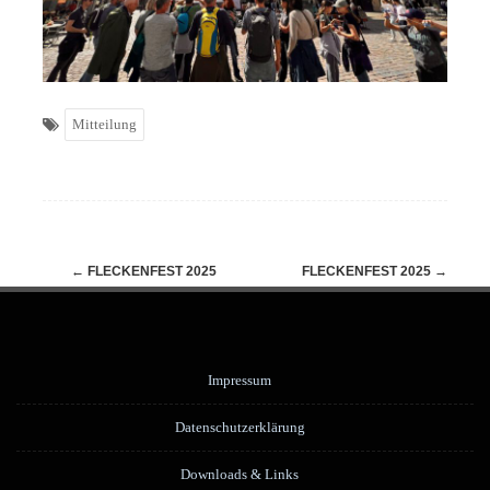
Mitteilung
Navigation
←
FLECKENFEST 2025
FLECKENFEST 2025
→
(Beiträge)
Impressum
Datenschutzerklärung
Downloads & Links